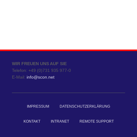
WIR FREUEN UNS AUF SIE
Telefon: +49 (0)731 935 977-0
E-Mail:
info@scon.net
IMPRESSUM
DATENSCHUTZERKLÄRUNG
KONTAKT
INTRANET
REMOTE SUPPORT