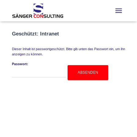
TOGGLE N
Geschützt: Intranet
Dieser Inhalt ist passwortgeschützt. Bitte gib unten das Passwort ein, um ihn
anzeigen zu können.
Passwort: