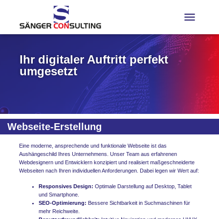
TOGGLE N
Ihr digitaler Auftritt perfekt
umgesetzt
Webseite-Erstellung
Eine moderne, ansprechende und funktionale Webseite ist das
Aushängeschild Ihres Unternehmens. Unser Team aus erfahrenen
Webdesignern und Entwicklern konzipiert und realisiert maßgeschneiderte
Webseiten nach Ihren individuellen Anforderungen. Dabei legen wir Wert auf:
Responsives Design:
Optimale Darstellung auf Desktop, Tablet
und Smartphone.
SEO-Optimierung:
Bessere Sichtbarkeit in Suchmaschinen für
mehr Reichweite.