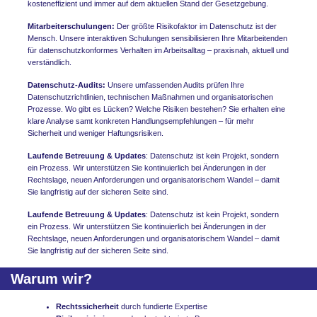
kosteneffizient und immer auf dem aktuellen Stand der Gesetzgebung.
Mitarbeiterschulungen:
Der größte Risikofaktor im Datenschutz ist der
Mensch. Unsere interaktiven Schulungen sensibilisieren Ihre Mitarbeitenden
für datenschutzkonformes Verhalten im Arbeitsalltag – praxisnah, aktuell und
verständlich.
Datenschutz-Audits:
Unsere umfassenden Audits prüfen Ihre
Datenschutzrichtlinien, technischen Maßnahmen und organisatorischen
Prozesse. Wo gibt es Lücken? Welche Risiken bestehen? Sie erhalten eine
klare Analyse samt konkreten Handlungsempfehlungen – für mehr
Sicherheit und weniger Haftungsrisiken.
Laufende Betreuung & Updates
: Datenschutz ist kein Projekt, sondern
ein Prozess. Wir unterstützen Sie kontinuierlich bei Änderungen in der
Rechtslage, neuen Anforderungen und organisatorischem Wandel – damit
Sie langfristig auf der sicheren Seite sind.
Laufende Betreuung & Updates
: Datenschutz ist kein Projekt, sondern
ein Prozess. Wir unterstützen Sie kontinuierlich bei Änderungen in der
Rechtslage, neuen Anforderungen und organisatorischem Wandel – damit
Sie langfristig auf der sicheren Seite sind.
Warum wir?
Rechtssicherheit
durch fundierte Expertise